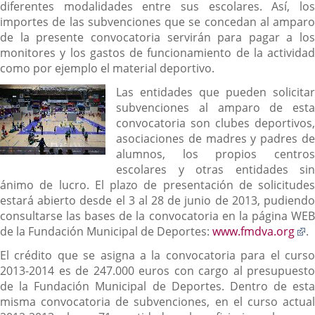
diferentes modalidades entre sus escolares. Así, los
importes de las subvenciones que se concedan al amparo
de la presente convocatoria servirán para pagar a los
monitores y los gastos de funcionamiento de la actividad
como por ejemplo el material deportivo.
Las entidades que pueden solicitar
subvenciones al amparo de esta
convocatoria son clubes deportivos,
asociaciones de madres y padres de
alumnos, los propios centros
escolares y otras entidades sin
ánimo de lucro. El plazo de presentación de solicitudes
estará abierto desde el 3 al 28 de junio de 2013, pudiendo
consultarse las bases de la convocatoria en la página WEB
E
de la Fundación Municipal de Deportes:
www.fmdva.org
.
a
El crédito que se asigna a la convocatoria para el curso
u
2013-2014 es de 247.000 euros con cargo al presupuesto
a
de la Fundación Municipal de Deportes. Dentro de esta
e
misma convocatoria de subvenciones, en el curso actual