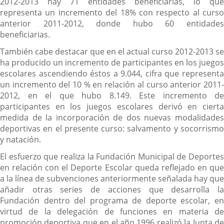
2012-2013 hay 71 entidades beneficiarias, lo que
representa un incremento del 18% con respecto al curso
anterior 2011-2012, donde hubo 60 entidades
beneficiarias.
También cabe destacar que en el actual curso 2012-2013 se
ha producido un incremento de participantes en los juegos
escolares ascendiendo éstos a 9.044, cifra que representa
un incremento del 10 % en relación al curso anterior 2011-
2012, en el que hubo 8.149. Este incremento de
participantes en los juegos escolares derivó en cierta
medida de la incorporación de dos nuevas modalidades
deportivas en el presente curso: salvamento y socorrismo
y natación.
El esfuerzo que realiza la Fundación Municipal de Deportes
en relación con el Deporte Escolar queda reflejado en que
a la línea de subvenciones anteriormente señalada hay que
añadir otras series de acciones que desarrolla la
Fundación dentro del programa de deporte escolar, en
virtud de la delegación de funciones en materia de
promoción deportiva que en el año 1996 realizó la Junta de