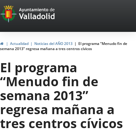
Portal
Saltar al contenido
Web
del
Ayuntamiento
Inicio
Actualidad
Noticias del AÑO 2013
El programa “Menudo fin de
semana 2013” regresa mañana a tres centros cívicos
de
El programa
Valladolid
“Menudo fin de
semana 2013”
regresa mañana a
tres centros cívicos