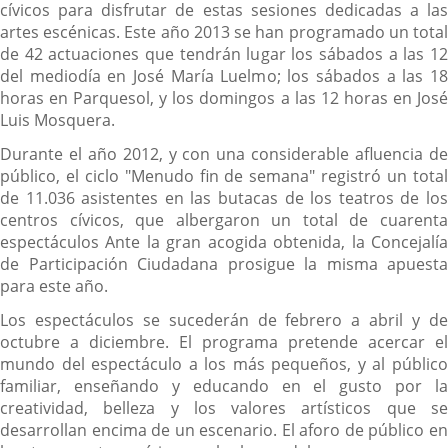
cívicos para disfrutar de estas sesiones dedicadas a las
artes escénicas. Este año 2013 se han programado un total
de 42 actuaciones que tendrán lugar los sábados a las 12
del mediodía en José María Luelmo; los sábados a las 18
horas en Parquesol, y los domingos a las 12 horas en José
Luis Mosquera.
Durante el año 2012, y con una considerable afluencia de
público, el ciclo "Menudo fin de semana" registró un total
de 11.036 asistentes en las butacas de los teatros de los
centros cívicos, que albergaron un total de cuarenta
espectáculos Ante la gran acogida obtenida, la Concejalía
de Participación Ciudadana prosigue la misma apuesta
para este año.
Los espectáculos se sucederán de febrero a abril y de
octubre a diciembre. El programa pretende acercar el
mundo del espectáculo a los más pequeños, y al público
familiar, enseñando y educando en el gusto por la
creatividad, belleza y los valores artísticos que se
desarrollan encima de un escenario. El aforo de público en