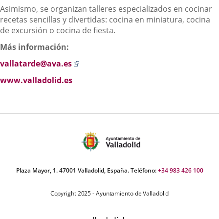
Asimismo, se organizan talleres especializados en cocinar
recetas sencillas y divertidas: cocina en miniatura, cocina
de excursión o cocina de fiesta.
Más información:
Enlace
vallatarde@ava.es
a
www.valladolid.es
una
aplicación
externa.
Plaza Mayor, 1. 47001 Valladolid, España. Teléfono:
+34 983 426 100
Copyright 2025 - Ayuntamiento de Valladolid