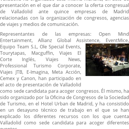
presentación en el que dar a conocer la oferta congresual
de Valladolid ante quince empresas de Madrid
relacionadas con la organización de congresos, agencias
de viajes y medios de comunicación.
Representantes de las empresas: Open Mind
Entertainment, Allianz Global Assistence, EventMic
e,
Equipo Team S.L, Ole Special Events,
Tourytapas, Macguffin, Viajes El
Corte Inglés, Viajes News,
Professional Turismo Corporate,
Viajes JTB, E-Imagina, Meta Acción,
Cemex y Canon, han participado en
el acto de presentación de Valladolid
como sede candidata para acoger congresos. Él mismo, ha
sido organizado por la Oficina de Congresos de la Sociedad
de Turismo, en el Hotel Urban de Madrid, y ha consistido
en un desayuno técnico de trabajo en el que se han
explicado los diferentes recursos con los que cuenta
Valladolid como sede candidata para acoger diferentes