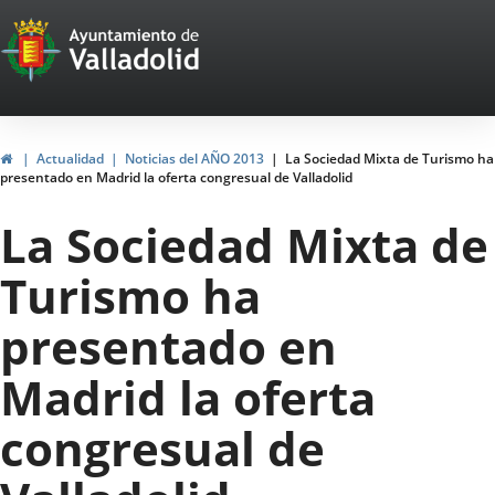
Portal
Saltar al contenido
Web
del
Ayuntamiento
Inicio
Actualidad
Noticias del AÑO 2013
La Sociedad Mixta de Turismo ha
presentado en Madrid la oferta congresual de Valladolid
de
La Sociedad Mixta de
Valladolid
Turismo ha
presentado en
Madrid la oferta
congresual de