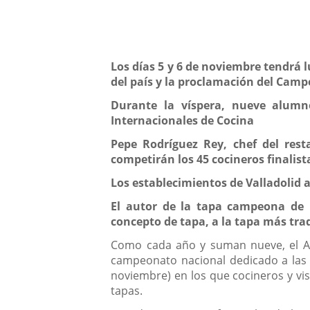
aplicación
Descripción
externa.
Los días 5 y 6 de noviembre tendrá l
del país y la proclamación del Cam
Durante la víspera, nueve alumn
Internacionales de Cocina
Pepe Rodríguez Rey, chef del rest
competirán los 45 cocineros finalis
Los establecimientos de Valladolid 
El autor de la tapa campeona de 
concepto de tapa, a la tapa más tra
Como cada año y suman nueve, el Ayu
campeonato nacional dedicado a las ta
noviembre) en los que cocineros y vis
tapas.