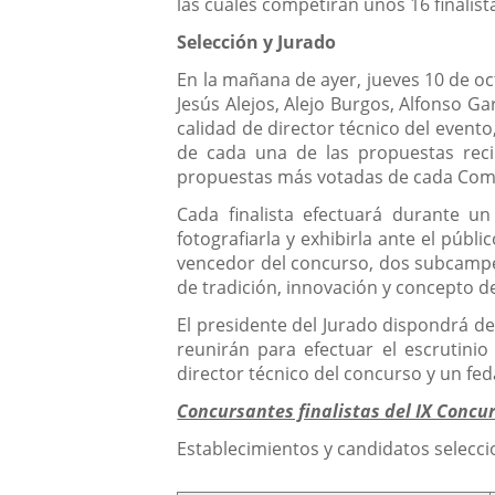
las cuales competirán unos 16 finalista
Selección y Jurado
En la mañana de ayer, jueves 10 de oc
Jesús Alejos, Alejo Burgos, Alfonso G
calidad de director técnico del evento
de cada una de las propuestas recibi
propuestas más votadas de cada Com
Cada finalista efectuará durante 
fotografiarla y exhibirla ante el públi
vencedor del concurso, dos subcampeon
de tradición, innovación y concepto d
El presidente del Jurado dispondrá d
reunirán para efectuar el escrutinio 
director técnico del concurso y un fed
Concursantes finalistas del IX Concu
Establecimientos y candidatos seleccio