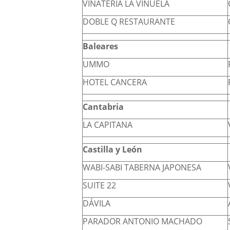
VINATERÍA LA VIÑUELA
DOBLE Q RESTAURANTE
Baleares
UMMO
HOTEL CANCERA
Cantabria
LA CAPITANA
Castilla y León
WABI-SABI TABERNA JAPONESA
SUITE 22
DÁVILA
PARADOR ANTONIO MACHADO