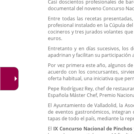
Casi doscientos profesionales de ba
documental del noveno Concurso Nacio
Entre todas las recetas presentadas,
profesional instalado en la Cúpula del
cocineros y tres jurados volantes que
euros.
Entretanto y en días sucesivos, los 
apadrinan y facilitan su participación a
Por vez primera este año, algunos de 
acuerdo con los concursantes, sirvie
oferta habitual, una iniciativa que pe
Pepe Rodríguez Rey, chef de restaura
Española Máster Chef, Premio Naciona
El Ayuntamiento de Valladolid, la As
de eventos gastronómicos, integran d
tapas de todo el país, mediante la re
El
IX Concurso Nacional de Pinchos 