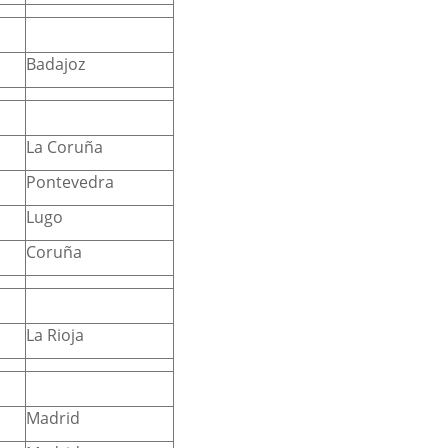
Badajoz
La Coruña
Pontevedra
Lugo
Coruña
La Rioja
Madrid