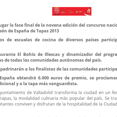
ugar la fase final de la novena edición del concurso nac
peón de España de Tapas 2013
os de escuelas de cocina de diversos países partic
aurante El Bohío de Illescas y dinamizador del prog
tas de todas las comunidades autónomas del país.
apadrinarán a los finalistas de las comunidades participa
España obtendrá 6.000 euros de premio, se proclamar
dicional y a la tapa más vanguardista.
ntamiento de Valladolid transforma la ciudad en un fest
pas, la modalidad culinaria más popular del país. Se trat
itantes conviven y disfrutan de la hospitalidad de la Ciuda