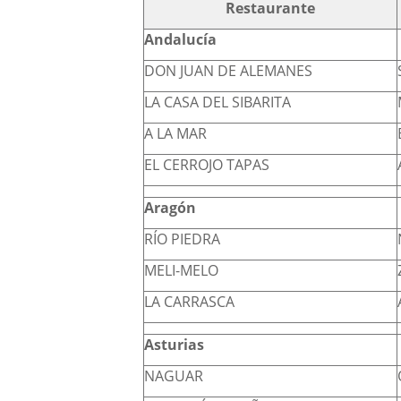
Restaurante
Andalucía
DON JUAN DE ALEMANES
LA CASA DEL SIBARITA
A LA MAR
EL CERROJO TAPAS
Aragón
RÍO PIEDRA
MELI-MELO
LA CARRASCA
Asturias
NAGUAR