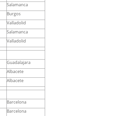
Salamanca
Burgos
Valladolid
Salamanca
Valladolid
Guadalajara
Albacete
Albacete
Barcelona
Barcelona