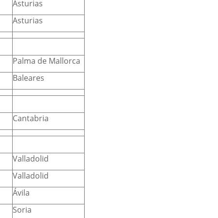
Asturias
Asturias
Palma de Mallorca
Baleares
Cantabria
Valladolid
Valladolid
Ávila
Soria