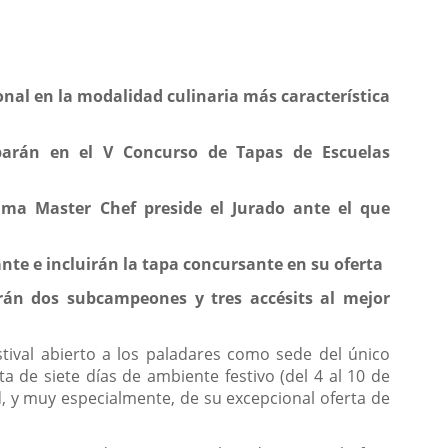
ional en la modalidad culinaria más característica
iparán en el V Concurso de Tapas de Escuelas
rama Master Chef preside el Jurado ante el que
nte e incluirán la tapa concursante en su oferta
án dos subcampeones y tres accésits al mejor
ival abierto a los paladares como sede del único
a de siete días de ambiente festivo (del 4 al 10 de
d, y muy especialmente, de su excepcional oferta de