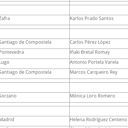
Zafra
Karlos Prado Santos
Santiago de Compostela
Carlos Pérez López
Pontevedra
Iñaki Bretal Romay
Lugo
Antonio Portela Varela
Santiago de Compostela
Marcos Carqueiro Rey
Sorzano
Mónica Loro Romero
Madrid
Helena Rodríguez Centeno