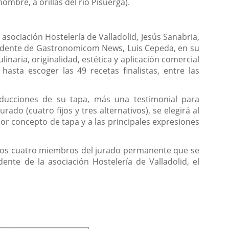
ombre, a orillas del río Pisuerga).
sociación Hostelería de Valladolid, Jesús Sanabria,
residente de Gastronomicom News, Luis Cepeda, en su
inaria, originalidad, estética y aplicación comercial
hasta escoger las 49 recetas finalistas, entre las
ducciones de su tapa, más una testimonial para
rado (cuatro fijos y tres alternativos), se elegirá al
or concepto de tapa y a las principales expresiones
e los cuatro miembros del jurado permanente que se
dente de la asociación Hostelería de Valladolid, el