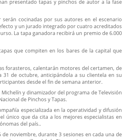
an presentado tapas y pinchos de autor a la fase
er serán cocinadas por sus autores en el escenario
l efecto y un jurado integrado por cuatro acreditados
curso. La tapa ganadora recibirá un premio de 6.000
 tapas que compiten en los bares de la capital que
tas forasteros, calentarán motores del certamen, de
 31 de octubre, anticipándola a su clientela en su
rticipantes desde el fin de semana anterior.
 Michelín y dinamizador del programa de Televisión
Nacional de Pinchos y Tapas.
mpañía especializada en la operatividad y difusión
l único que da cita a los mejores especialistas en
ónomas del país..
y 6 de noviembre, durante 3 sesiones en cada una de