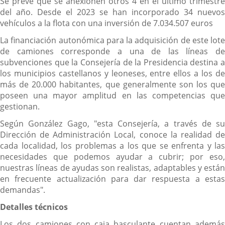
Se prevé que se anexionen otros 4 en el último trimestre
del año. Desde el 2023 se han incorporado 34 nuevos
vehículos a la flota con una inversión de 7.034.507 euros
La financiación autonómica para la adquisición de este lote
de camiones corresponde a una de las líneas de
subvenciones que la Consejería de la Presidencia destina a
los municipios castellanos y leoneses, entre ellos a los de
más de 20.000 habitantes, que generalmente son los que
poseen una mayor amplitud en las competencias que
gestionan.
Según González Gago, "esta Consejería, a través de su
Dirección de Administración Local, conoce la realidad de
cada localidad, los problemas a los que se enfrenta y las
necesidades que podemos ayudar a cubrir; por eso,
nuestras líneas de ayudas son realistas, adaptables y están
en frecuente actualización para dar respuesta a estas
demandas".
Detalles técnicos
Los dos camiones con caja basculante cuentan además