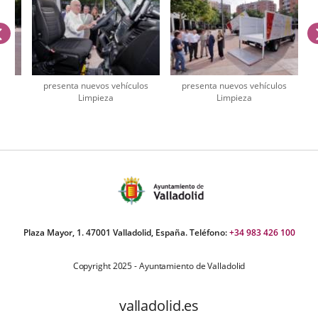
anterior
los
presenta nuevos vehículos
presenta nuevos vehículos
Limpieza
Limpieza
úmero
e
apositivas:
Plaza Mayor, 1. 47001 Valladolid, España. Teléfono:
+34 983 426 100
Copyright 2025 - Ayuntamiento de Valladolid
valladolid.es