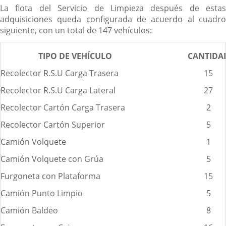
La flota del Servicio de Limpieza después de estas
adquisiciones queda configurada de acuerdo al cuadro
siguiente, con un total de 147 vehículos:
TIPO DE VEHÍCULO
CANTIDA
Recolector R.S.U Carga Trasera
15
Recolector R.S.U Carga Lateral
27
Recolector Cartón Carga Trasera
2
Recolector Cartón Superior
5
Camión Volquete
1
Camión Volquete con Grúa
5
Furgoneta con Plataforma
15
Camión Punto Limpio
5
Camión Baldeo
8