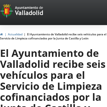
Portal
Saltar al contenido
Web
del
Ayuntamiento
Inicio
Actualidad
El Ayuntamiento de Valladolid recibe seis vehículos para el
Servicio de Limpieza cofinanciados por la Junta de Castilla y León
de
El Ayuntamiento de
Valladolid
Valladolid recibe seis
vehículos para el
Servicio de Limpieza
cofinanciados por la