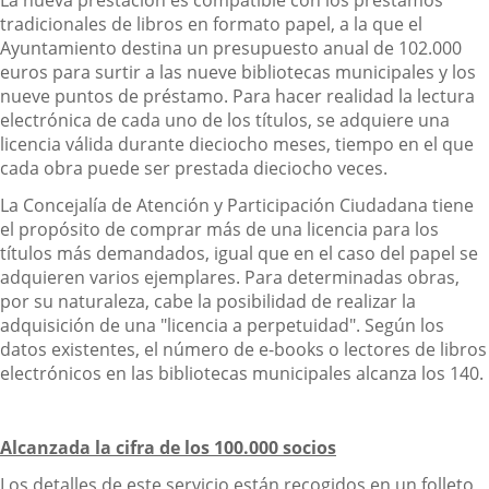
La nueva prestación es compatible con los préstamos
tradicionales de libros en formato papel, a la que el
Ayuntamiento destina un presupuesto anual de 102.000
euros para surtir a las nueve bibliotecas municipales y los
nueve puntos de préstamo. Para hacer realidad la lectura
electrónica de cada uno de los títulos, se adquiere una
licencia válida durante dieciocho meses, tiempo en el que
cada obra puede ser prestada dieciocho veces.
La Concejalía de Atención y Participación Ciudadana tiene
el propósito de comprar más de una licencia para los
títulos más demandados, igual que en el caso del papel se
adquieren varios ejemplares. Para determinadas obras,
por su naturaleza, cabe la posibilidad de realizar la
adquisición de una "licencia a perpetuidad". Según los
datos existentes, el número de e-books o lectores de libros
electrónicos en las bibliotecas municipales alcanza los 140.
Alcanzada la cifra de los 100.000 socios
Los detalles de este servicio están recogidos en un folleto