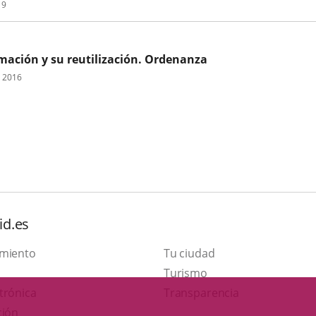
19
rmación y su reutilización. Ordenanza
e 2016
id.es
amiento
Tu ciudad
Este
Turismo
Enlace
enlace
trónica
Transparencia
a
se
ción