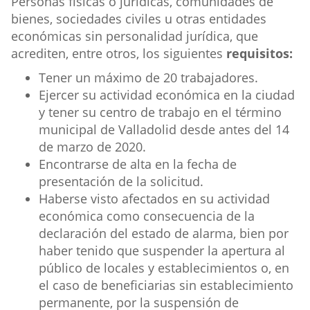
Destinatarios
Personas físicas o jurídicas, comunidades de
ayuda
bienes, sociedades civiles u otras entidades
económicas sin personalidad jurídica, que
acrediten, entre otros, los siguientes
requisitos:
Tener un máximo de 20 trabajadores.
Ejercer su actividad económica en la ciudad
y tener su centro de trabajo en el término
municipal de Valladolid desde antes del 14
de marzo de 2020.
Encontrarse de alta en la fecha de
presentación de la solicitud.
Haberse visto afectados en su actividad
económica como consecuencia de la
declaración del estado de alarma, bien por
haber tenido que suspender la apertura al
público de locales y establecimientos o, en
el caso de beneficiarias sin establecimiento
permanente, por la suspensión de