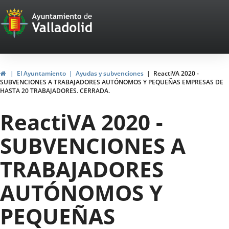
Portal
Saltar al contenido
Web
del
Ayuntamiento
Inicio
El Ayuntamiento
Ayudas y subvenciones
ReactiVA 2020 -
SUBVENCIONES A TRABAJADORES AUTÓNOMOS Y PEQUEÑAS EMPRESAS DE
de
HASTA 20 TRABAJADORES. CERRADA.
Valladolid
ReactiVA 2020 -
SUBVENCIONES A
TRABAJADORES
AUTÓNOMOS Y
PEQUEÑAS