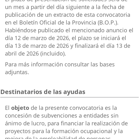
un mes a partir del día siguiente a la fecha de
publicación de un extracto de esta convocatoria
en el Boletín Oficial de la Provincia (B.O.P.).
Habiéndose publicado el mencionado anuncio el
día 12 de marzo de 2026, el plazo se iniciará el
día 13 de marzo de 2026 y finalizará el día 13 de
abril de 2026 (incluido).
Para más información consultar las bases
adjuntas.
Destinatarios de las ayudas
Destinatarios
El
objeto
de la presente convocatoria es la
de
concesión de subvenciones a entidades sin
las
ánimo de lucro, para financiar la realización de
ayudas
proyectos para la formación ocupacional y la
mejora de la empleabilidad de personas