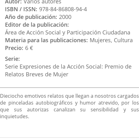
Autor
Varios autores
externa.
externa.
extern
ISBN / ISSN
978-84-86808-94-4
Año de publicación
2000
Editor de la publicación
Área de Acción Social y Participación Ciudadana
Materia para las publicaciones
Mujeres
Cultura
Precio
6 €
Serie
Serie Expresiones de la Acción Social: Premio de
Relatos Breves de Mujer
Descripción
Dieciocho emotivos relatos que llegan a nosotros cargados
de pinceladas autobiográficos y humor atrevido, por los
que sus autorizas canalizan su sensibilidad y sus
inquietudes.