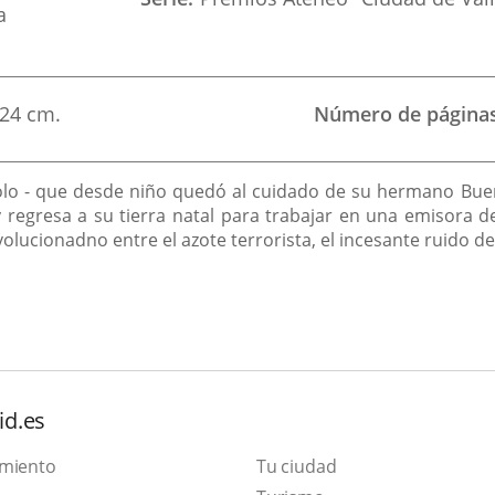
a
24 cm.
Número de página
Polo - que desde niño quedó al cuidado de su hermano Buena
 regresa a su tierra natal para trabajar en una emisora d
olucionadno entre el azote terrorista, el incesante ruido d
id.es
amiento
Tu ciudad