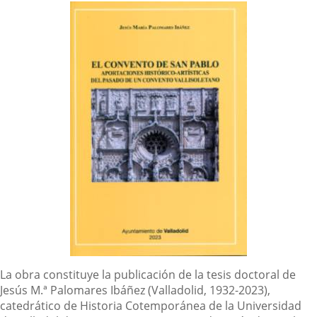
Imagen
de
la
Portada
Descripción
La obra constituye la publicación de la tesis doctoral de
Jesús M.ª Palomares Ibáñez (Valladolid, 1932-2023),
catedrático de Historia Cotemporánea de la Universidad