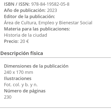
ISBN / ISSN
978-84-19582-05-8
Año de publicación
2023
Editor de la publicación
Área de Cultura, Empleo y Bienestar Social
Materia para las publicaciones
Historia de la ciudad
Precio
20 €
Descripción física
Dimensiones de la publicación
240 x 170 mm
Ilustraciones
Fot. col. y b. y n.
Número de páginas
230