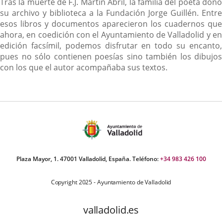
Descripción
Tras la muerte de F.J. Martín Abril, la familia del poeta donó
su archivo y biblioteca a la Fundación Jorge Guillén. Entre
esos libros y documentos aparecieron los cuadernos que
ahora, en coedición con el Ayuntamiento de Valladolid y en
edición facsímil, podemos disfrutar en todo su encanto,
pues no sólo contienen poesías sino también los dibujos
con los que el autor acompañaba sus textos.
Plaza Mayor, 1. 47001 Valladolid, España. Teléfono:
+34 983 426 100
Copyright 2025 - Ayuntamiento de Valladolid
valladolid.es