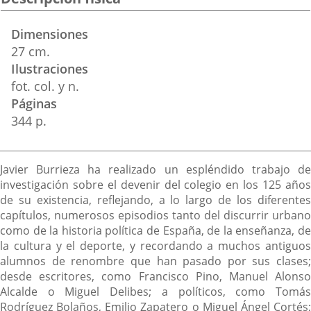
Dimensiones
27 cm.
Ilustraciones
fot. col. y n.
Páginas
344 p.
Descripción
Javier Burrieza ha realizado un espléndido trabajo de
investigación sobre el devenir del colegio en los 125 años
de su existencia, reflejando, a lo largo de los diferentes
capítulos, numerosos episodios tanto del discurrir urbano
como de la historia política de España, de la enseñanza, de
la cultura y el deporte, y recordando a muchos antiguos
alumnos de renombre que han pasado por sus clases;
desde escritores, como Francisco Pino, Manuel Alonso
Alcalde o Miguel Delibes; a políticos, como Tomás
Rodríguez Bolaños, Emilio Zapatero o Miguel Ángel Cortés;