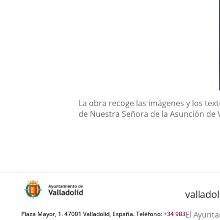
Descripción
La obra recoge las imágenes y los tex
de Nuestra Señora de la Asunción de 
valladol
El Ayunt
Plaza Mayor, 1. 47001 Valladolid, España. Teléfono:
+34 983