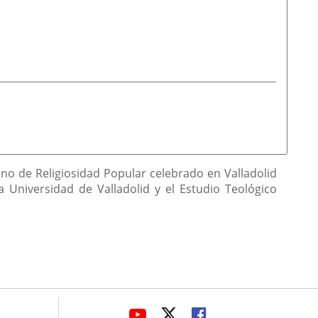
no de Religiosidad Popular celebrado en Valladolid
 Universidad de Valladolid y el Estudio Teológico
avaHeaderSocial
ENLACE
ENLACE
ENLACE