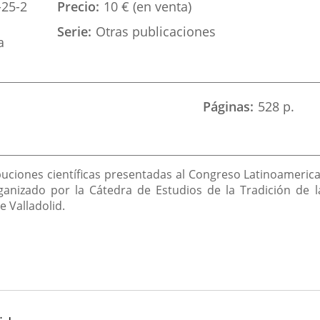
-25-2
Precio
10 € (en venta)
Serie
Otras publicaciones
a
Páginas
528 p.
buciones científicas presentadas al Congreso Latinoamerica
anizado por la Cátedra de Estudios de la Tradición de la
e Valladolid.