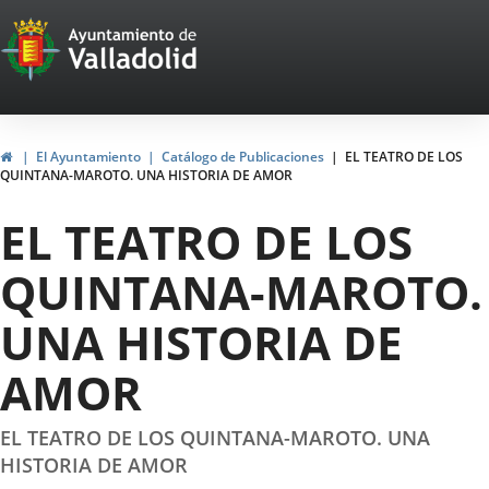
Portal
Saltar al contenido
Web
del
Ayuntamiento
Inicio
El Ayuntamiento
Catálogo de Publicaciones
EL TEATRO DE LOS
QUINTANA-MAROTO. UNA HISTORIA DE AMOR
de
EL TEATRO DE LOS
Valladolid
QUINTANA-MAROTO.
UNA HISTORIA DE
AMOR
EL TEATRO DE LOS QUINTANA-MAROTO. UNA
HISTORIA DE AMOR