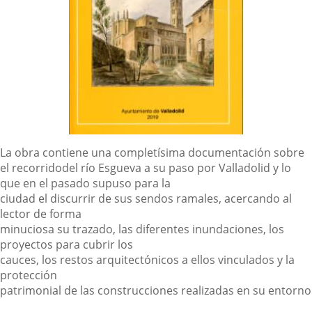
Descripción
La obra contiene una completísima documentación sobre
el recorrido
del río Esgueva a su paso por Valladolid y lo
que en el pasado supuso para la
ciudad el discurrir de sus sendos ramales, acercando al
lector de forma
minuciosa su trazado, las diferentes inundaciones, los
proyectos para cubrir los
cauces, los restos arquitectónicos a ellos vinculados y la
protección
patrimonial de las construcciones realizadas en su entorno