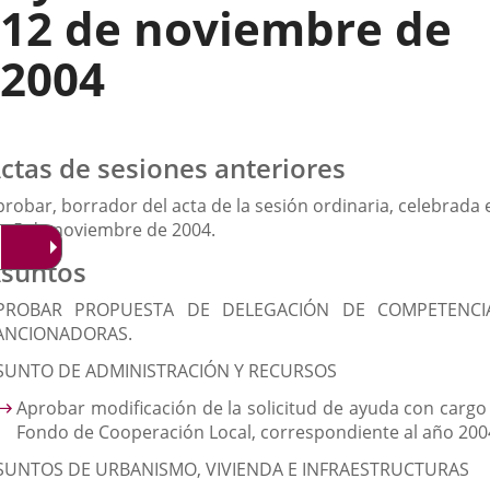
12 de noviembre de
2004
ctas de sesiones anteriores
robar, borrador del acta de la sesión ordinaria, celebrada 
ía 5 de noviembre de 2004.
suntos
PROBAR PROPUESTA DE DELEGACIÓN DE COMPETENCI
ANCIONADORAS.
SUNTO DE ADMINISTRACIÓN Y RECURSOS
Aprobar modificación de la solicitud de ayuda con cargo 
Fondo de Cooperación Local, correspondiente al año 200
SUNTOS DE URBANISMO, VIVIENDA E INFRAESTRUCTURAS