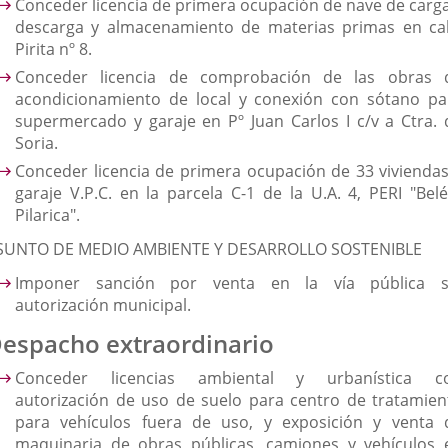
Conceder licencia de primera ocupación de nave de carga
descarga y almacenamiento de materias primas en cal
Pirita nº 8.
Conceder licencia de comprobación de las obras 
acondicionamiento de local y conexión con sótano pa
supermercado y garaje en Pº Juan Carlos I c/v a Ctra. 
Soria.
Conceder licencia de primera ocupación de 33 viviendas
garaje V.P.C. en la parcela C-1 de la U.A. 4, PERI "Belé
Pilarica".
SUNTO DE MEDIO AMBIENTE Y DESARROLLO SOSTENIBLE
Imponer sanción por venta en la vía pública s
autorización municipal.
espacho extraordinario
Conceder licencias ambiental y urbanística c
autorización de uso de suelo para centro de tratamien
para vehículos fuera de uso, y exposición y venta 
maquinaria de obras públicas, camiones y vehículos 