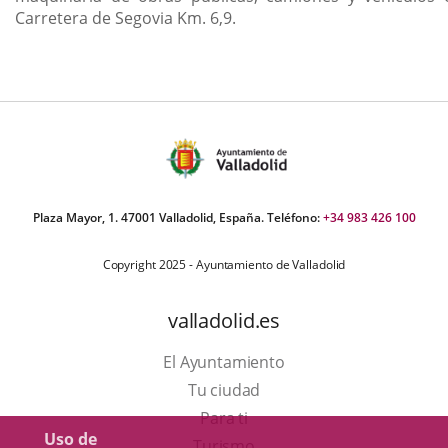
Carretera de Segovia Km. 6,9.
Plaza Mayor, 1. 47001 Valladolid, España. Teléfono:
+34 983 426 100
Copyright 2025 - Ayuntamiento de Valladolid
valladolid.es
El Ayuntamiento
Tu ciudad
Para ti
Uso de
Este
Turismo