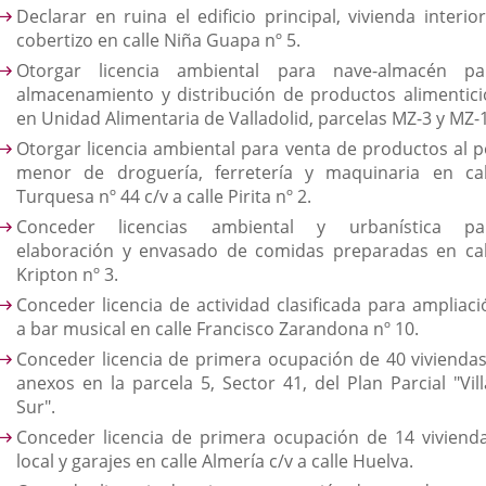
Declarar en ruina el edificio principal, vivienda interio
cobertizo en calle Niña Guapa nº 5.
Otorgar licencia ambiental para nave-almacén pa
almacenamiento y distribución de productos alimentici
en Unidad Alimentaria de Valladolid, parcelas MZ-3 y MZ-1
Otorgar licencia ambiental para venta de productos al p
menor de droguería, ferretería y maquinaria en cal
Turquesa nº 44 c/v a calle Pirita nº 2.
Conceder licencias ambiental y urbanística pa
elaboración y envasado de comidas preparadas en cal
Kripton nº 3.
Conceder licencia de actividad clasificada para ampliaci
a bar musical en calle Francisco Zarandona nº 10.
Conceder licencia de primera ocupación de 40 viviendas
anexos en la parcela 5, Sector 41, del Plan Parcial "Vill
Sur".
Conceder licencia de primera ocupación de 14 vivienda
local y garajes en calle Almería c/v a calle Huelva.