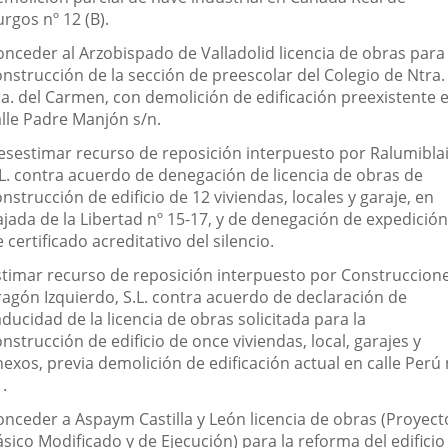
rgos nº 12 (B).
onceder al Arzobispado de Valladolid licencia de obras para 
onstrucción de la sección de preescolar del Colegio de Ntra.
ra. del Carmen, con demolición de edificación preexistente 
alle Padre Manjón s/n.
esestimar recurso de reposición interpuesto por Ralumiblai
.L. contra acuerdo de denegación de licencia de obras de
nstrucción de edificio de 12 viviendas, locales y garaje, en
ajada de la Libertad nº 15-17, y de denegación de expedición
 certificado acreditativo del silencio.
stimar recurso de reposición interpuesto por Construccion
ragón Izquierdo, S.L. contra acuerdo de declaración de
ducidad de la licencia de obras solicitada para la
nstrucción de edificio de once viviendas, local, garajes y
exos, previa demolición de edificación actual en calle Perú 
.
onceder a Aspaym Castilla y León licencia de obras (Proyect
sico Modificado y de Ejecución) para la reforma del edificio