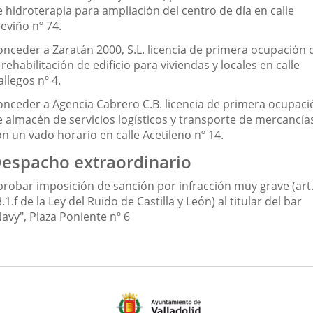
e hidroterapia para ampliación del centro de día en calle
eviño nº 74.
onceder a Zaratán 2000, S.L. licencia de primera ocupación 
 rehabilitación de edificio para viviendas y locales en calle
llegos nº 4.
onceder a Agencia Cabrero C.B. licencia de primera ocupaci
e almacén de servicios logísticos y transporte de mercancía
n un vado horario en calle Acetileno nº 14.
espacho extraordinario
probar imposición de sanción por infracción muy grave (art
.1.f de la Ley del Ruido de Castilla y León) al titular del bar
avy", Plaza Poniente nº 6