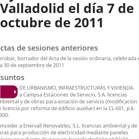
Valladolid el día 7 de
octubre de 2011
ctas de sesiones anteriores
robar, borrador del Acta de la sesión ordinaria, celebrada 
ía 30 de septiembre de 2011
suntos
SUNTOS DE URBANISMO, INFRAESTRUCTURAS Y VIVIENDA.
onceder a Campsa Estaciones de Servicio, S.A. licencias
mbiental y de obras para estación de servicio (modificación
 licencia por reforma de edificio auxiliar) en la CL-601, p.k.
900.
nceder a Enervall Renovables, S.L. licencias ambiental y de
bras para producción de electricidad mediante paneles