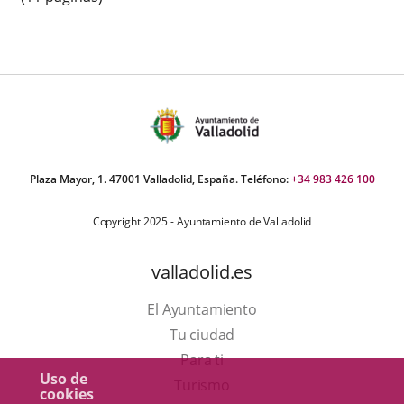
Plaza Mayor, 1. 47001 Valladolid, España. Teléfono:
+34 983 426 100
Copyright 2025 - Ayuntamiento de Valladolid
valladolid.es
El Ayuntamiento
Tu ciudad
Para ti
Uso de
Este
Turismo
cookies