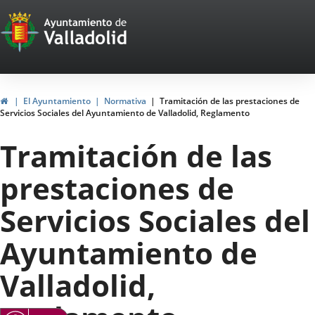
Portal
Saltar al contenido
Web
del
Ayuntamiento
Inicio
El Ayuntamiento
Normativa
Tramitación de las prestaciones de
Servicios Sociales del Ayuntamiento de Valladolid, Reglamento
de
Tramitación de las
Valladolid
prestaciones de
Servicios Sociales del
Ayuntamiento de
Valladolid,