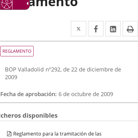
Reglamento
Twitter
Enlace
Facebook
Enlace
Linke
Enlace
I
a
a
a
una
una
una
Tipo
REGLAMENTO
de
aplicación
aplicación
aplica
normativa
Referencia
externa.
externa.
extern
BOP Valladolid
nº
292
, de 22 de diciembre de
boletin
2009
Fecha de aprobación
6 de octubre de 2009
icheros disponibles
Reglamento para la tramitación de las