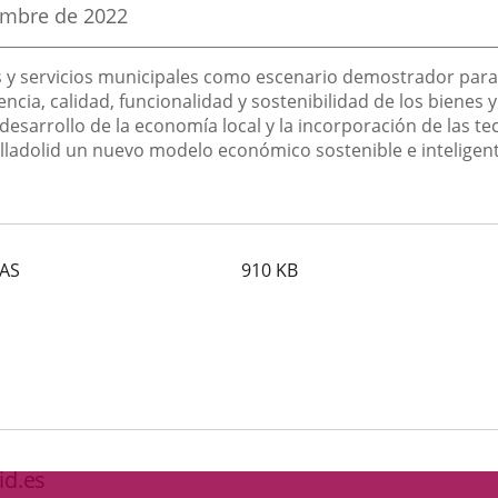
embre de 2022
es y servicios municipales como escenario demostrador par
ncia, calidad, funcionalidad y sostenibilidad de los bienes y 
desarrollo de la economía local y la incorporación de las te
alladolid un nuevo modelo económico sostenible e inteligent
BAS
910
KB
id.es