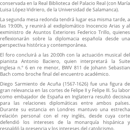
conservada en la Real Biblioteca del Palacio Real (con María
Luisa López-Vidriero, de la Universidad de Salamanca).
La segunda mesa redonda tendrá lugar esa misma tarde, a
las 19:00h, y reunirá al exdiplomático Inocencio Arias y al
exministro de Asuntos Exteriores Federico Trillo, quienes
reflexionarán sobre la diplomacia española desde una
perspectiva histórica y contemporánea.
El foro concluirá a las 20:00h con la actuación musical del
pianista Antonio Baciero, quien interpretará la Suite
inglesa n.º 6 en re menor, BWV 811 de Johann Sebastian
Bach como broche final del encuentro académico.
Diego Sarmiento de Acuña (1567-1626) fue una figura de
gran relevancia en las cortes de Felipe II y Felipe III. Su labor
como embajador de España en Inglaterra resultó decisiva
para las relaciones diplomáticas entre ambos países.
Durante su estancia en Londres mantuvo una estrecha
relación personal con el rey inglés, desde cuya corte
defendió los intereses de la monarquía hispánica y
respaldó la presencia y los intereses del catolicismo.