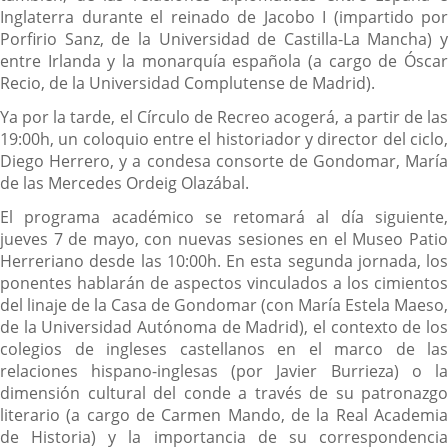
Inglaterra durante el reinado de Jacobo I (impartido por
Porfirio Sanz, de la Universidad de Castilla-La Mancha) y
entre Irlanda y la monarquía española (a cargo de Óscar
Recio, de la Universidad Complutense de Madrid).
Ya por la tarde, el Círculo de Recreo acogerá, a partir de las
19:00h, un coloquio entre el historiador y director del ciclo,
Diego Herrero, y a condesa consorte de Gondomar, María
de las Mercedes Ordeig Olazábal.
El programa académico se retomará al día siguiente,
jueves 7 de mayo, con nuevas sesiones en el Museo Patio
Herreriano desde las 10:00h. En esta segunda jornada, los
ponentes hablarán de aspectos vinculados a los cimientos
del linaje de la Casa de Gondomar (con María Estela Maeso,
de la Universidad Autónoma de Madrid), el contexto de los
colegios de ingleses castellanos en el marco de las
relaciones hispano-inglesas (por Javier Burrieza) o la
dimensión cultural del conde a través de su patronazgo
literario (a cargo de Carmen Mando, de la Real Academia
de Historia) y la importancia de su correspondencia