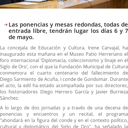
Descripción
Las ponencias y mesas redondas, todas de
entrada libre, tendrán lugar los días 6 y 7
de mayo.
La concejala de Educación y Cultura, Irene Carvajal, ha
inaugurado esta mañana en el Museo Patio Herreriano el
foro internacional ‘Diplomacia, coleccionismo y linaje en el
Siglo de Oro’, con el que la Fundación Municipal de Cultura
conmemora el cuarto centenario del fallecimiento de
Diego Sarmiento de Acuña, I conde de Gondomar. Durante
el acto, la edil ha estado acompañada por sus directores,
los historiadores Diego Herrero García y Javier Burrieza
Sánchez.
A lo largo de dos jornadas y a través de una decena de
ponencias y encuentros y un recital, el programa
"ahondará en la figura del conde y en el contexto político,
cultural y diplomático del Siglo de Oro", ha señalado la