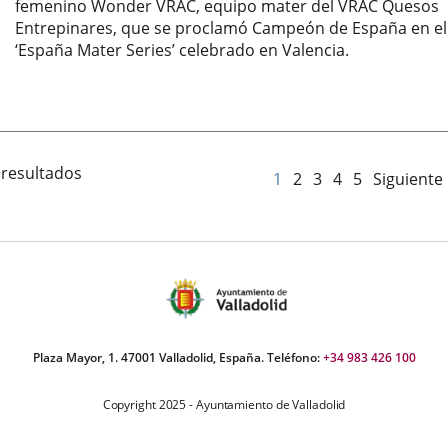
femenino Wonder VRAC, equipo mater del VRAC Quesos
Entrepinares, que se proclamó Campeón de España en el
‘España Mater Series’ celebrado en Valencia.
Fecha
de
la
noticia
 resultados
1
2
3
4
5
Siguiente
Plaza Mayor, 1. 47001 Valladolid, España. Teléfono:
+34 983 426 100
Copyright 2025 - Ayuntamiento de Valladolid