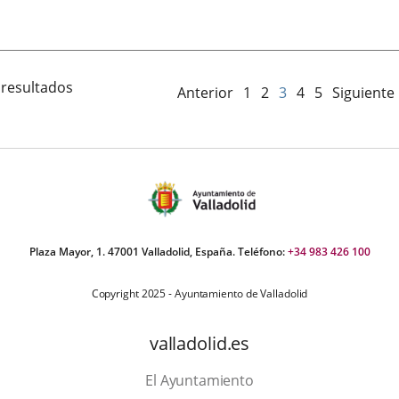
Fecha
de
la
noticia
 resultados
Anterior
1
2
3
4
5
Siguiente
Plaza Mayor, 1. 47001 Valladolid, España. Teléfono:
+34 983 426 100
Copyright 2025 - Ayuntamiento de Valladolid
valladolid.es
El Ayuntamiento