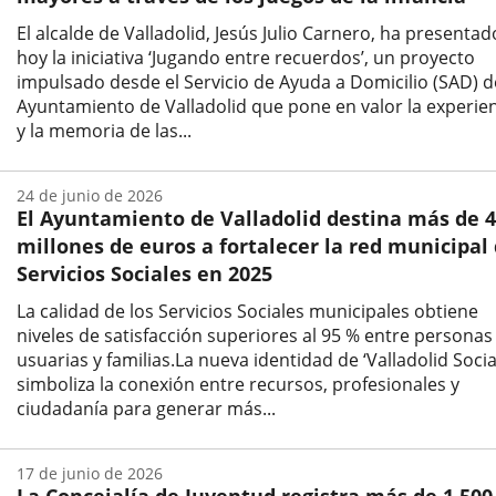
El alcalde de Valladolid, Jesús Julio Carnero, ha presentad
hoy la iniciativa ‘Jugando entre recuerdos’, un proyecto
impulsado desde el Servicio de Ayuda a Domicilio (SAD) d
Ayuntamiento de Valladolid que pone en valor la experie
y la memoria de las...
Fecha
de
24 de junio de 2026
la
El Ayuntamiento de Valladolid destina más de 4
noticia
millones de euros a fortalecer la red municipal
Servicios Sociales en 2025
La calidad de los Servicios Sociales municipales obtiene
niveles de satisfacción superiores al 95 % entre personas
usuarias y familias.La nueva identidad de ‘Valladolid Socia
simboliza la conexión entre recursos, profesionales y
ciudadanía para generar más...
Fecha
de
17 de junio de 2026
la