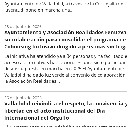
Ayuntamiento de Valladolid, a través de la Concejalía de
Juventud, pone en marcha una...
Fecha
de
28 de junio de 2026
la
Ayuntamiento y Asociación Realidades renuev
noticia
su colaboración para consolidar el programa de
Cohousing Inclusivo dirigido a personas sin hog
La iniciativa ha atendido ya a 34 personas y ha facilitado e
acceso a alternativas habitacionales para siete participan
desde su puesta en marcha en 2025.El Ayuntamiento de
Valladolid ha dado luz verde al convenio de colaboración
la Asociación Realidades...
Fecha
de
26 de junio de 2026
la
Valladolid reivindica el respeto, la convivencia y
noticia
libertad en el acto institucional del Día
Internacional del Orgullo