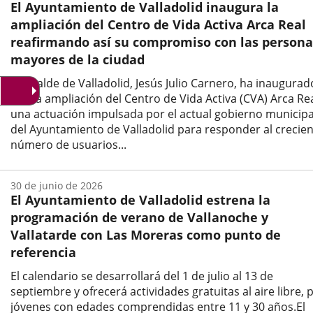
El Ayuntamiento de Valladolid inaugura la
noticia
ampliación del Centro de Vida Activa Arca Real
reafirmando así su compromiso con las persona
mayores de la ciudad
El alcalde de Valladolid, Jesús Julio Carnero, ha inaugurad
hoy la ampliación del Centro de Vida Activa (CVA) Arca Rea
una actuación impulsada por el actual gobierno municipa
del Ayuntamiento de Valladolid para responder al crecie
número de usuarios...
Fecha
de
30 de junio de 2026
la
El Ayuntamiento de Valladolid estrena la
noticia
programación de verano de Vallanoche y
Vallatarde con Las Moreras como punto de
referencia
El calendario se desarrollará del 1 de julio al 13 de
septiembre y ofrecerá actividades gratuitas al aire libre, 
jóvenes con edades comprendidas entre 11 y 30 años.El