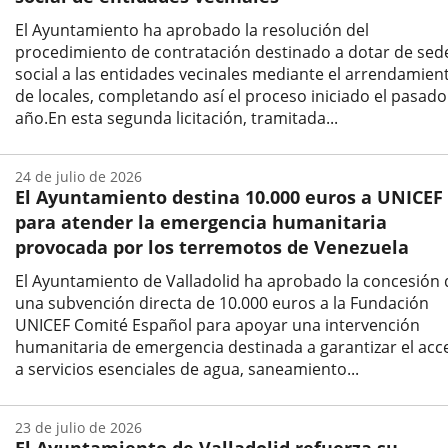
El Ayuntamiento ha aprobado la resolución del
procedimiento de contratación destinado a dotar de sed
social a las entidades vecinales mediante el arrendamien
de locales, completando así el proceso iniciado el pasado
año.En esta segunda licitación, tramitada...
Fecha
de
24 de julio de 2026
la
El Ayuntamiento destina 10.000 euros a UNICEF
noticia
para atender la emergencia humanitaria
provocada por los terremotos de Venezuela
El Ayuntamiento de Valladolid ha aprobado la concesión 
una subvención directa de 10.000 euros a la Fundación
UNICEF Comité Español para apoyar una intervención
humanitaria de emergencia destinada a garantizar el acc
a servicios esenciales de agua, saneamiento...
Fecha
de
23 de julio de 2026
la