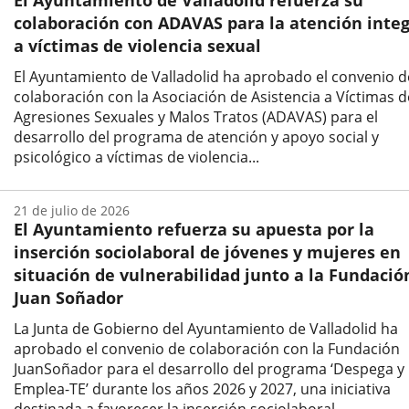
El Ayuntamiento de Valladolid refuerza su
noticia
colaboración con ADAVAS para la atención integ
a víctimas de violencia sexual
El Ayuntamiento de Valladolid ha aprobado el convenio d
colaboración con la Asociación de Asistencia a Víctimas d
Agresiones Sexuales y Malos Tratos (ADAVAS) para el
desarrollo del programa de atención y apoyo social y
psicológico a víctimas de violencia...
Fecha
de
21 de julio de 2026
la
El Ayuntamiento refuerza su apuesta por la
noticia
inserción sociolaboral de jóvenes y mujeres en
situación de vulnerabilidad junto a la Fundació
Juan Soñador
La Junta de Gobierno del Ayuntamiento de Valladolid ha
aprobado el convenio de colaboración con la Fundación
JuanSoñador para el desarrollo del programa ‘Despega y
Emplea-TE’ durante los años 2026 y 2027, una iniciativa