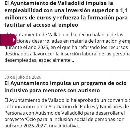
El Ayuntamiento de Valladolid impulsa la
noticia
empleabilidad con una inversión superior a 1,1
millones de euros y refuerza la formación para
facilitar el acceso al empleo
El Ayuntamiento de Valladolid ha hecho balance de las
actuaciones desarrolladas en materia de formación y em
durante el año 2025, en el que ha reforzado los recursos
destinados a favorecer la inserción laboral de las person
desempleadas, especialmente...
Fecha
de
30 de julio de 2026
la
El Ayuntamiento impulsa un programa de ocio
noticia
inclusivo para menores con autismo
El Ayuntamiento de Valladolid ha aprobado un convenio 
colaboración con la Asociación de Padres y Familiares de
Personas con Autismo de Valladolid para desarrollar el
proyecto ‘Ocio para la inclusión social de personas con
autismo 2026-2027’, una iniciativa...