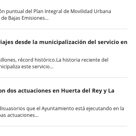
ón puntual del Plan Integral de Movilidad Urbana
 de Bajas Emisiones...
iajes desde la municipalización del servicio en
llones, récord histórico.La historia reciente del
ipaliza este servicio...
n dos actuaciones en Huerta del Rey y La
s disuasorios que el Ayuntamiento está ejecutando en la
bas actuaciones...