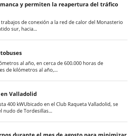
lamanca y permiten la reapertura del tráfico
s trabajos de conexión a la red de calor del Monasterio
ido sur, hacia...
utobuses
lómetros al año, en cerca de 600.000 horas de
s de kilómetros al año,...
 en Valladolid
sta 400 kWUbicado en el Club Raqueta Valladolid, se
 nudo de Tordesillas...
urnos durante el mes de agosto para minimizar