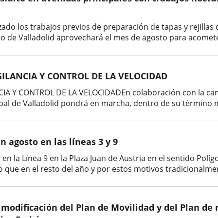
zado los trabajos previos de preparación de tapas y rejillas
o de Valladolid aprovechará el mes de agosto para acometer
GILANCIA Y CONTROL DE LA VELOCIDAD
A Y CONTROL DE LA VELOCIDADEn colaboración con la campa
cipal de Valladolid pondrá en marcha, dentro de su término 
 agosto en las líneas 3 y 9
en la Línea 9 en la Plaza Juan de Austria en el sentido Políg
o que en el resto del año y por estos motivos tradicionalment
 modificación del Plan de Movilidad y del Plan de m