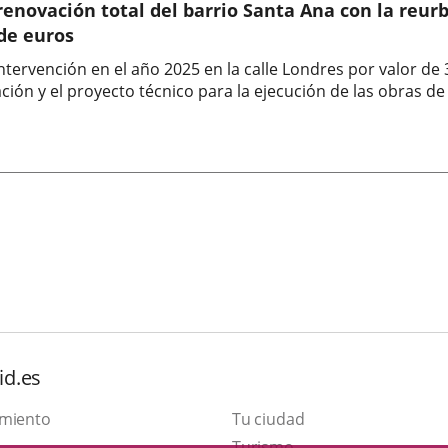
enovación total del barrio Santa Ana con la reurb
de euros
intervención en el año 2025 en la calle Londres por valor de
ón y el proyecto técnico para la ejecución de las obras de r
id.es
amiento
Tu ciudad
Este
Turismo