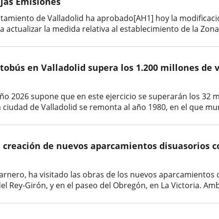
ajas Emisiones
ntamiento de Valladolid ha aprobado[AH1] hoy la modificaci
actualizar la medida relativa al establecimiento de la Zona
tobús en Valladolid supera los 1.200 millones de v
año 2026 supone que en este ejercicio se superarán los 32 mi
ciudad de Valladolid se remonta al año 1980, en el que munic
 creación de nuevos aparcamientos disuasorios co
io Carnero, ha visitado las obras de los nuevos aparcamiento
del Rey-Girón, y en el paseo del Obregón, en La Victoria. Am