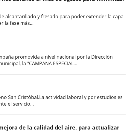
 de alcantarillado y fresado para poder extender la capa
 la fase más...
ña promovida a nivel nacional por la Dirección
municipal, la "CAMPAÑA ESPECIAL...
ono San Cristóbal.La actividad laboral y por estudios es
e el servicio...
ejora de la calidad del aire, para actualizar