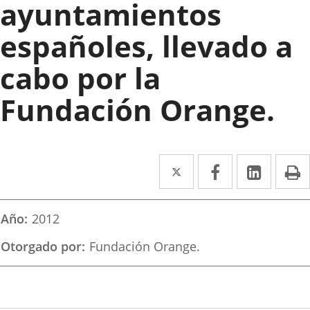
ayuntamientos
españoles, llevado a
cabo por la
Fundación Orange.
Twitter
Enlace
Facebook
Enlace
Linke
Enlace
I
a
a
a
una
una
una
Año
2012
aplicación
aplicación
aplica
Otorgado por
Fundación Orange.
externa.
externa.
extern