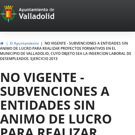
Portal
Saltar al contenido
Web
del
Ayuntamiento
Inicio
El Ayuntamiento
NO VIGENTE - SUBVENCIONES A ENTIDADES SIN
ANIMO DE LUCRO PARA REALIZAR PROYECTOS FORMATIVOS EN EL
de
MUNICIPIO DE VALLADOLID, CUYO OBJETO SEA LA INSERCION LABORAL DE
DESEMPLEADOS. EJERCICIO 2013
Valladolid
NO VIGENTE -
SUBVENCIONES A
ENTIDADES SIN
ANIMO DE LUCRO
PARA REALIZAR