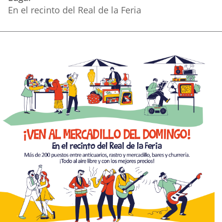
En el recinto del Real de la Feria
Descripción