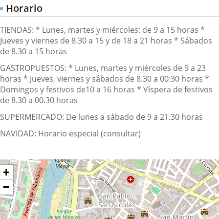
Horario
TIENDAS: * Lunes, martes y miércoles: de 9 a 15 horas *
Jueves y viernes de 8.30 a 15 y de 18 a 21 horas * Sábados
de 8.30 a 15 horas
GASTROPUESTOS: * Lunes, martes y miércoles de 9 a 23
horas * Jueves, viernes y sábados de 8.30 a 00:30 horas *
Domingos y festivos de10 a 16 horas * Víspera de festivos
de 8.30 a 00.30 horas
SUPERMERCADO: De lunes a sábado de 9 a 21.30 horas
NAVIDAD: Horario especial (consultar)
Dónde
ltar
+
apa
stamos?
−