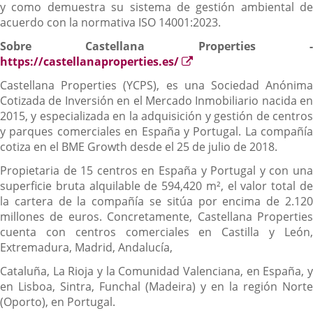
y como demuestra su sistema de gestión ambiental de
acuerdo con la normativa ISO 14001:2023.
Sobre Castellana Properties -
Enlace
https://castellanaproperties.es/
a
Castellana Properties (YCPS), es una Sociedad Anónima
una
Cotizada de Inversión en el Mercado Inmobiliario nacida en
aplicación
2015, y especializada en la adquisición y gestión de centros
externa.
y parques comerciales en España y Portugal. La compañía
cotiza en el BME Growth desde el 25 de julio de 2018.
Propietaria de 15 centros en España y Portugal y con una
superficie bruta alquilable de 594,420 m², el valor total de
la cartera de la compañía se sitúa por encima de 2.120
millones de euros. Concretamente, Castellana Properties
cuenta con centros comerciales en Castilla y León,
Extremadura, Madrid, Andalucía,
Cataluña, La Rioja y la Comunidad Valenciana, en España, y
en Lisboa, Sintra, Funchal (Madeira) y en la región Norte
(Oporto), en Portugal.