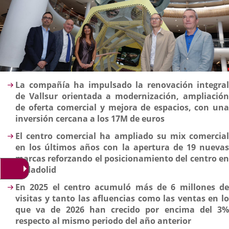
Descripción
La compañía ha impulsado la renovación integral
de Vallsur orientada a modernización, ampliación
de oferta comercial y mejora de espacios, con una
inversión cercana a los 17M de euros
El centro comercial ha ampliado su mix comercial
en los últimos años con la apertura de 19 nuevas
marcas reforzando el posicionamiento del centro en
Valladolid
En 2025 el centro acumuló más de 6 millones de
visitas y tanto las afluencias como las ventas en lo
que va de 2026 han crecido por encima del 3%
respecto al mismo periodo del año anterior