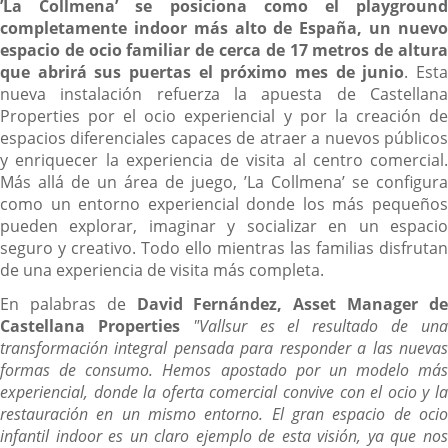
’La Collmena’ se posiciona como el playground
completamente indoor más alto de España, un nuevo
espacio de ocio familiar de cerca de 17 metros de altura
que abrirá sus puertas el próximo mes de junio
. Est
nueva instalación refuerza la apuesta de Castellana
Properties por el ocio experiencial y por la creación de
espacios diferenciales capaces de atraer a nuevos públicos
y enriquecer la experiencia de visita al centro comercial.
Más allá de un área de juego, ’La Collmena’ se configura
como un entorno experiencial donde los más pequeños
pueden explorar, imaginar y socializar en un espacio
seguro y creativo. Todo ello mientras las familias disfrutan
de una experiencia de visita más completa.
En palabras de
David Fernández, Asset Manager d
Castellana Properties
"Vallsur es el resultado de un
transformación integral pensada para responder a las nuevas
formas de consumo. Hemos apostado por un modelo más
experiencial, donde la oferta comercial convive con el ocio y la
restauración en un mismo entorno. El gran espacio de ocio
infantil indoor es un claro ejemplo de esta visión, ya que nos