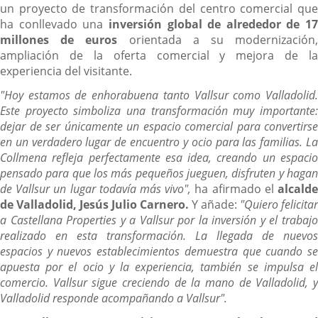
un proyecto de transformación del centro comercial que
ha conllevado una
inversión global de alrededor de 17
millones de euros
orientada a su modernización
ampliación de la oferta comercial y mejora de la
experiencia del visitante.
"Hoy estamos de enhorabuena tanto Vallsur como Valladolid.
Este proyecto simboliza una transformación muy importante:
dejar de ser únicamente un espacio comercial para convertirse
en un verdadero lugar de encuentro y ocio para las familias. La
Collmena refleja perfectamente esa idea, creando un espacio
pensado para que los más pequeños jueguen, disfruten y hagan
de Vallsur un lugar todavía más vivo",
ha afirmado el
alcald
de Valladolid, Jesús Julio Carnero.
Y añade:
"Quiero felicitar
a Castellana Properties y a Vallsur por la inversión y el trabajo
realizado en esta transformación. La llegada de nuevos
espacios y nuevos establecimientos demuestra que cuando se
apuesta por el ocio y la experiencia, también se impulsa el
comercio. Vallsur sigue creciendo de la mano de Valladolid, y
Valladolid responde acompañando a Vallsur".