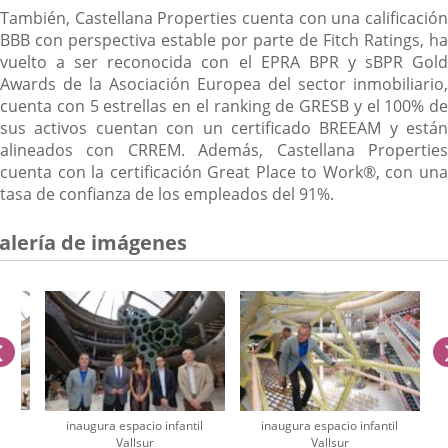
También, Castellana Properties cuenta con una calificación
BBB con perspectiva estable por parte de Fitch Ratings, ha
vuelto a ser reconocida con el EPRA BPR y sBPR Gold
Awards de la Asociación Europea del sector inmobiliario,
cuenta con 5 estrellas en el ranking de GRESB y el 100% de
sus activos cuentan con un certificado BREEAM y están
alineados con CRREM. Además, Castellana Properties
cuenta con la certificación Great Place to Work®, con una
tasa de confianza de los empleados del 91%.
alería de imágenes
anterior
ura
inaugura espacio infantil
inaugura espacio infantil
io
Vallsur
Vallsur