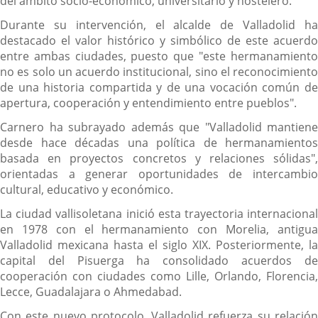
del ámbito socio-económico, universitario y hostelero.
Durante su intervención, el alcalde de Valladolid ha
destacado el valor histórico y simbólico de este acuerdo
entre ambas ciudades, puesto que "este hermanamiento
no es solo un acuerdo institucional, sino el reconocimiento
de una historia compartida y de una vocación común de
apertura, cooperación y entendimiento entre pueblos".
Carnero ha subrayado además que "Valladolid mantiene
desde hace décadas una política de hermanamientos
basada en proyectos concretos y relaciones sólidas",
orientadas a generar oportunidades de intercambio
cultural, educativo y económico.
La ciudad vallisoletana inició esta trayectoria internacional
en 1978 con el hermanamiento con Morelia, antigua
Valladolid mexicana hasta el siglo XIX. Posteriormente, la
capital del Pisuerga ha consolidado acuerdos de
cooperación con ciudades como Lille, Orlando, Florencia,
Lecce, Guadalajara o Ahmedabad.
Con este nuevo protocolo, Valladolid refuerza su relación