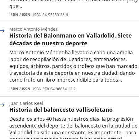
que...
Autor
ISBN / ISSN
ISBN 84-95389-26-6
Marco Antonio Méndez
Historia del Balonmano en Valladolid. Siete
décadas de nuestro deporte
Marco Antonio Méndez ha llevado a cabo una amplia
labor de recopilación de jugadores, entrenadores,
equipos, árbitros, partidos o trofeos que han marcado 
trayectoria de este deporte en nuestra ciudad, dando
como fruto un libro imprescindible para todos...
Autor
ISBN / ISSN
ISBN 978-84-96864-12-2
Juan Carlos Real
Historia del baloncesto vallisoletano
Desde los años 40 hasta nuestros días, la progresión
ascendente del deporte del baloncesto en la ciudad de
Valladolid ha sido una constante. Es importante - para