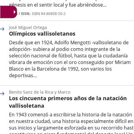
génesis en el sentir local y fue abriéndose...
Autor
ISBN / ISSN
ISBN 84-86808-50-2
José Miguel Ortega
Olímpicos vallisoletanos
Desde que en 1924, Adolfo Mengotti -vallisoletano de
adopción- subiera al podio como integrante de la
selección nacional de fútbol, hasta que la ciudadanía
vibrara de emoción con el oro conseguido por Miriam
Blasco en la Barcelona de 1992, son varios los
deportivas...
Autor
Benito Sanz de la Rica y Marco
Los cincuenta primeros años de la natación
vallisoletana
En 1943 comenzó a escribirse la historia de la natación
en nuestra ciudad, una historia especialmente difícil en
sus inicios y largamente esforzada en su recorrido has