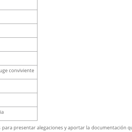
uge conviviente
ia
s para presentar alegaciones y aportar la documentación q