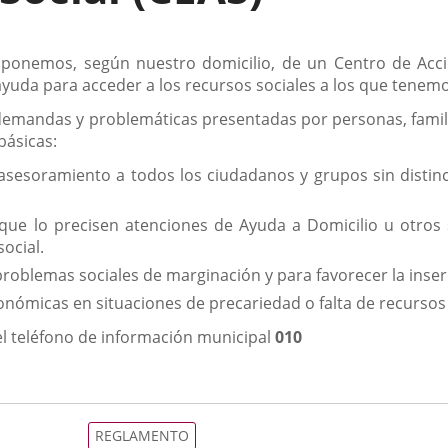
isponemos, según nuestro domicilio, de un Centro de Acc
ayuda para acceder a los recursos sociales a los que tenem
 demandas y problemáticas presentadas por personas, fami
básicas:
 asesoramiento a todos los ciudadanos y grupos sin distinc
 que lo precisen atenciones de Ayuda a Domicilio u otros
social.
problemas sociales de marginación y para favorecer la inserc
nómicas en situaciones de precariedad o falta de recursos 
l teléfono de información municipal
010
REGLAMENTO