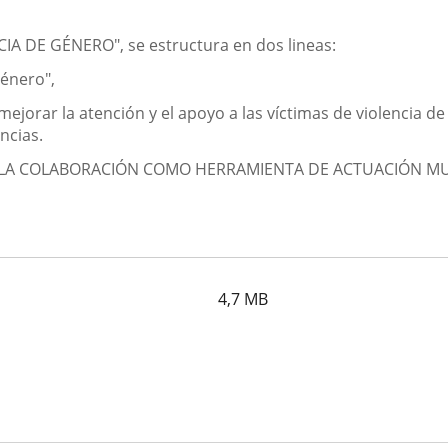
A DE GÉNERO", se estructura en dos lineas:
género",
on mejorar la atención y el apoyo a las víctimas de violencia
ncias.
 Y LA COLABORACIÓN COMO HERRAMIENTA DE ACTUACIÓN MU
4,7
MB