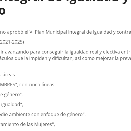
o
no aprobó el VI Plan Municipal Integral de Igualdad y contr
(2021-2025)
guir avanzando para conseguir la igualdad real y efectiva en
áculos que la impiden y dificultan, así como mejorar la preve
s áreas:
BRES", con cinco líneas:
de género",
a igualdad",
medio ambiente con enfoque de género".
ramiento de las Mujeres",