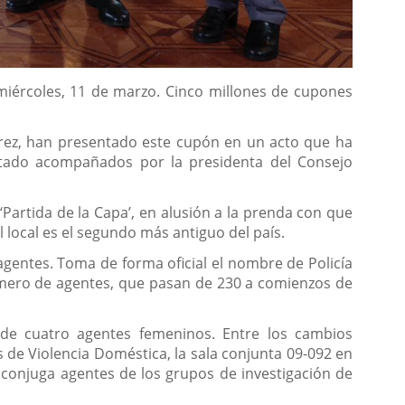
l miércoles, 11 de marzo. Cinco millones de cupones
 Pérez, han presentado este cupón en un acto que ha
estado acompañados por la presidenta del Consejo
‘Partida de la Capa’, en alusión a la prenda con que
al local es el segundo más antiguo del país.
gentes. Toma de forma oficial el nombre de Policía
número de agentes, que pasan de 230 a comienzos de
a de cuatro agentes femeninos. Entre los cambios
s de Violencia Doméstica, la sala conjunta 09-092 en
ue conjuga agentes de los grupos de investigación de