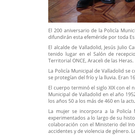
Descripción
El 200 aniversario de la Policía Muni
difundirán esta efeméride por toda E
El alcalde de Valladolid, Jesús Julio
tenido lugar en el Salón de recepc
Territorial ONCE, Araceli de las Heras.
La Policía Municipal de Valladolid se 
se protegían del frío y la lluvia. Eran
El cuerpo terminó el siglo XIX con e
Municipal de Valladolid en el año 19
los años 50 a los más de 460 en la act
La mujer se incorpora a la Policía
experimentados a lo largo de su histor
colaboración con el Ministerio del In
accidentes y de violencia de género. L