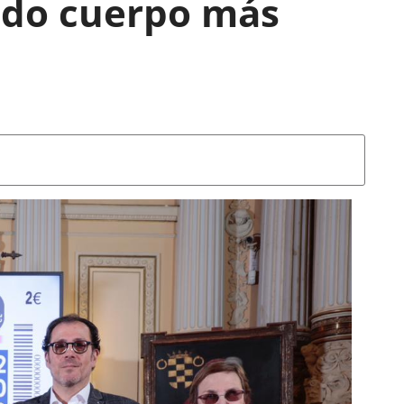
undo cuerpo más