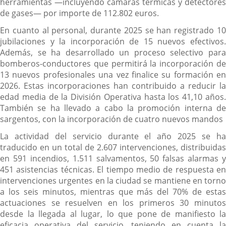
herramientas —incluyendo cámaras térmicas y detectores
de gases— por importe de 112.802 euros.
En cuanto al personal, durante 2025 se han registrado 10
jubilaciones y la incorporación de 15 nuevos efectivos.
Además, se ha desarrollado un proceso selectivo para
bomberos-conductores que permitirá la incorporación de
13 nuevos profesionales una vez finalice su formación en
2026. Estas incorporaciones han contribuido a reducir la
edad media de la División Operativa hasta los 41,10 años.
También se ha llevado a cabo la promoción interna de
sargentos, con la incorporación de cuatro nuevos mandos
La actividad del servicio durante el año 2025 se ha
traducido en un total de 2.607 intervenciones, distribuidas
en 591 incendios, 1.511 salvamentos, 50 falsas alarmas y
451 asistencias técnicas. El tiempo medio de respuesta en
intervenciones urgentes en la ciudad se mantiene en torno
a los seis minutos, mientras que más del 70% de estas
actuaciones se resuelven en los primeros 30 minutos
desde la llegada al lugar, lo que pone de manifiesto la
eficacia operativa del servicio, teniendo en cuenta la