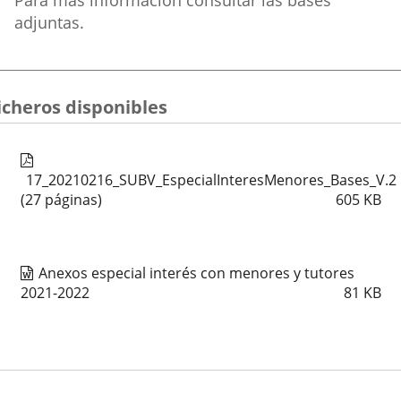
Para más información consultar las bases
adjuntas.
icheros disponibles
17_20210216_SUBV_EspecialInteresMenores_Bases_V.2
(27 páginas)
605
KB
Anexos especial interés con menores y tutores
2021-2022
81
KB