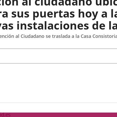
ción al ciudadano ubic
ra sus puertas hoy a l
vas instalaciones de l
ención al Ciudadano se traslada a la Casa Consistoria
id.es