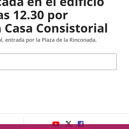
ada en el edificio
as 12.30 por
a Casa Consistorial
l, entrada por la Plaza de la Rinconada.
avaHeaderSocial
ENLACE
ENLACE
ENLACE