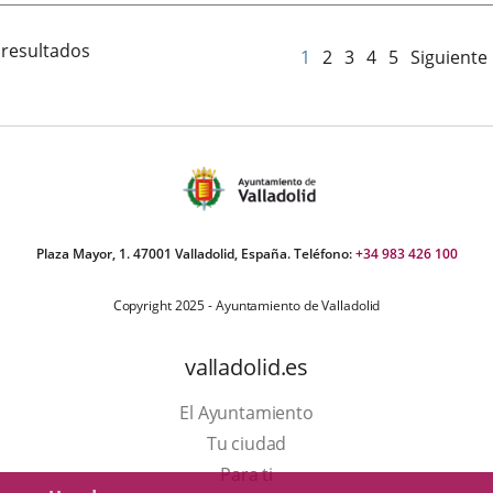
 resultados
1
2
3
4
5
Siguiente
Plaza Mayor, 1. 47001 Valladolid, España. Teléfono:
+34 983 426 100
Copyright 2025 - Ayuntamiento de Valladolid
valladolid.es
El Ayuntamiento
Tu ciudad
Para ti