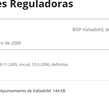
es Reguladoras
Referencia
BOP Valladolid
, 
boletin
ro de 2006
1-2005, inicial, 10-2-2006, definitiva
Ayuntamiento de Valladolid
144
KB