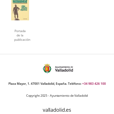
externa.
externa.
externa.
Portada
de la
publicación
Plaza Mayor, 1. 47001 Valladolid, España. Teléfono:
+34 983 426 100
Copyright 2025 - Ayuntamiento de Valladolid
valladolid.es