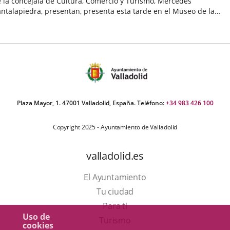
 la concejala de Cultura, Comercio y Turismo, Mercedes
ntalapiedra, presentan, presenta esta tarde en el Museo de la
encia el nuevo "Plan Estratégico de Turismo de Valladolid 2010-
echa
14",...
e
oticia
Plaza Mayor, 1. 47001 Valladolid, España. Teléfono:
+34 983 426 100
Copyright 2025 - Ayuntamiento de Valladolid
valladolid.es
El Ayuntamiento
Tu ciudad
Para ti
Uso de
Este
Turismo
cookies