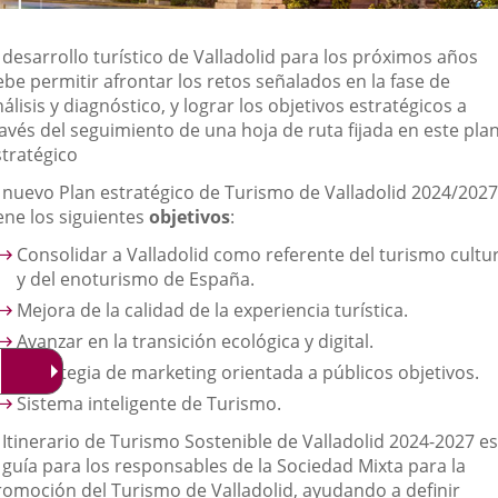
 desarrollo turístico de Valladolid para los próximos años
be permitir afrontar los retos señalados en la fase de
álisis y diagnóstico, y lograr los objetivos estratégicos a
avés del seguimiento de una hoja de ruta fijada en este pla
stratégico
l nuevo Plan estratégico de Turismo de Valladolid 2024/2027
ene los siguientes
objetivos
:
Consolidar a Valladolid como referente del turismo cultur
y del enoturismo de España.
Mejora de la calidad de la experiencia turística.
Avanzar en la transición ecológica y digital.
Estrategia de marketing orientada a públicos objetivos.
Sistema inteligente de Turismo.
 Itinerario de Turismo Sostenible de Valladolid 2024-2027 es
 guía para los responsables de la Sociedad Mixta para la
romoción del Turismo de Valladolid, ayudando a definir