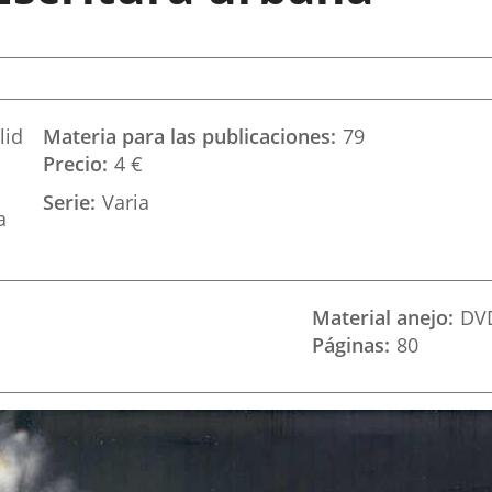
lid
Materia para las publicaciones
79
Precio
4 €
Serie
Varia
a
Material anejo
DV
Páginas
80