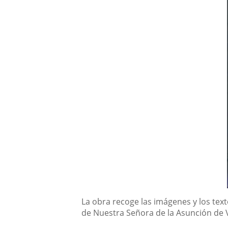
Descripción
La obra recoge las imágenes y los tex
de Nuestra Señora de la Asunción de 