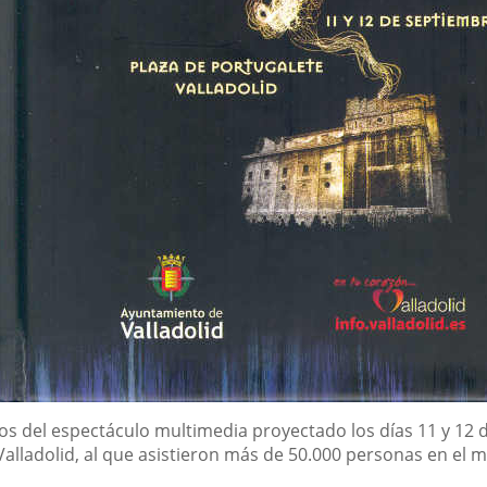
tos del espectáculo multimedia proyectado los días 11 y 12 
Valladolid, al que asistieron más de 50.000 personas en e