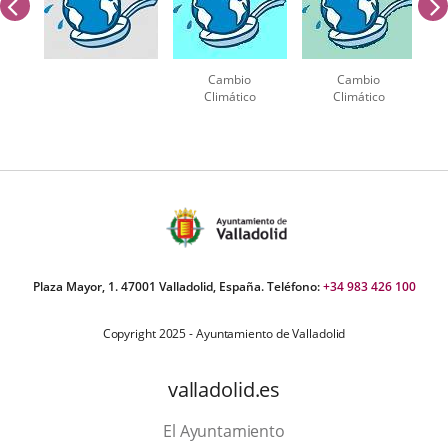
anterior
Cambio
Cambio
Climático
Climático
Número
de
diapositivas:
3
Plaza Mayor, 1. 47001 Valladolid, España. Teléfono:
+34 983 426 100
Copyright 2025 - Ayuntamiento de Valladolid
valladolid.es
El Ayuntamiento