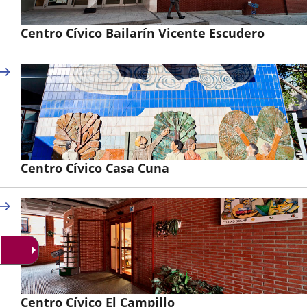
Centro Cívico Bailarín Vicente Escudero
Centro Cívico Casa Cuna
Centro Cívico El Campillo