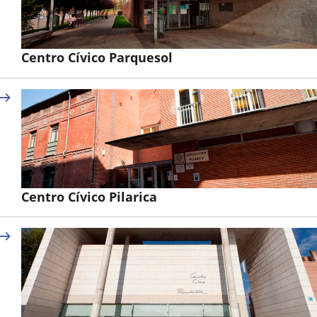
Centro Cívico Parquesol
Centro Cívico Pilarica