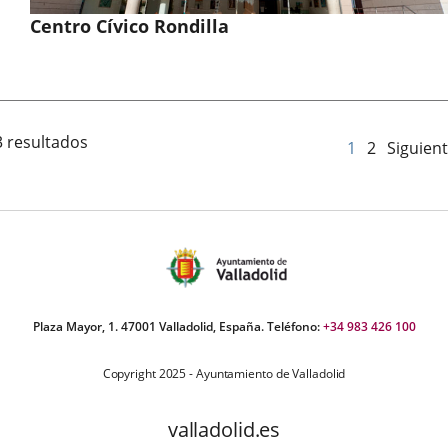
Centro Cívico Rondilla
3 resultados
1
2
Siguien
Plaza Mayor, 1. 47001 Valladolid, España. Teléfono:
+34 983 426 100
Copyright 2025 - Ayuntamiento de Valladolid
valladolid.es